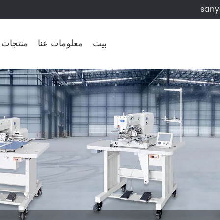
sany
بيت
معلومات عنا
منتجات