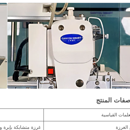
صفات المنتج
علمات القياسية
 الغرزة
غرزة متشابكة بإبرة و