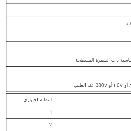
ار
قياسية ذات الشفرة المسطحة
النظام اختياري
1
2