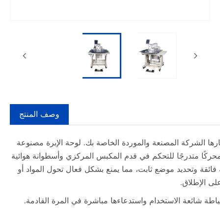
وصف المنتج
لثقيلة للجلود، فكر في شركة Sanyou الصينية باعتبارها الشركة المصنعة والموردة الخاصة بك. لوحة الإبرة مصنوعة
ا محركًا متدرجًا للتحكم في قدم المكبس المركزي وأسطوانة هوائية
ائقة وتحديد موضع ثابت، مما يمنع بشكل فعال تحول المواد أو
لى الإطلاق.
اطة شائعة الاستخدام واستدعاءها مباشرة في المرة القادمة.