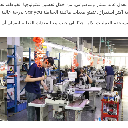
 معدل عائد ممتاز وموضوعي. من خلال تحسين تكنولوجيا الخياطة، نح
ر استقرارًا. تتمتع معدات ماكينة الخياطة Sanyou بدرجة عالية من الأتمتة وسهلة التشغيل، لذلك يمكن للمبتدئين تعلمها بسرعة.
ستخدم العمليات الآلية جنبًا إلى جنب مع المعدات الفعالة لضمان أن 