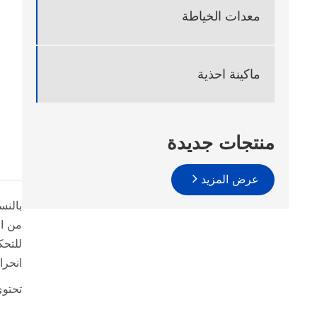
معدات الخياطة
ماكينة احذية
منتجات جديدة
عرض المزيد
من ال
للتحك
انحرا
تحتوي