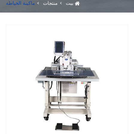
بيت
منتجات
ماكينة الخياطة
Fac