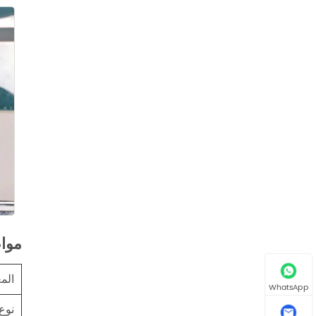
موا
الم
WhatsApp
نوع