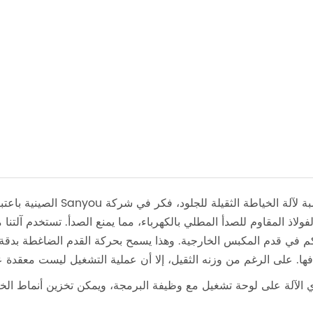
بالنسبة لآلة الخياطة ا
فولاذ المقاوم للصدأ المطلي بالكهرباء، مما يمنع الصدأ. تستخدم آلتن
م في قدم المكبس الخارجية. وهذا يسمح بحركة القدم الضاغطة بدقة ف
فها. على الرغم من وزنه الثقيل، إلا أن عملية التشغيل ليست معقدة ع
 الآلة على لوحة تشغيل مع وظيفة البرمجة، ويمكن تخزين أنماط الخي